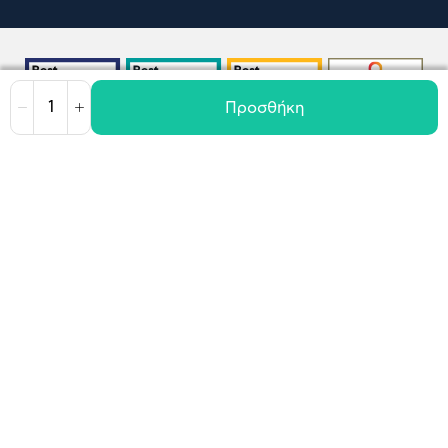
Προσθήκη
Μείωση
Αύξηση
Όροι χρήσης
Πολιτική Cookies
Πολιτική Απορρήτου
GDPR