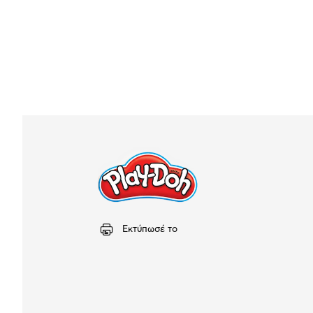
Εκτύπωσέ το