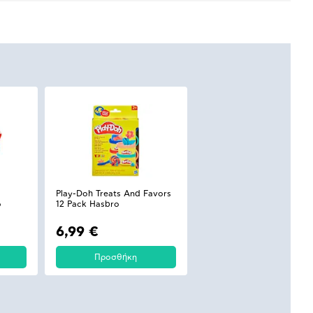
Play-Doh Treats And Favors
o
12 Pack Hasbro
6,99 €
Προσθήκη