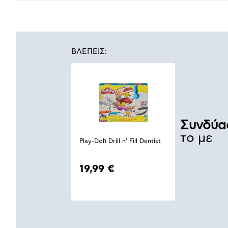
ΒΛΕΠΕΙΣ:
Συνδύα
το με
Play-Doh Drill n' Fill Dentist
19,99 €