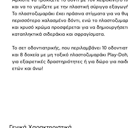
και να το γεμίζετε με την πλαστική σύριγγα εξαγωγή
Το πλαστοζυμαράκι έχει πράσινα στίγματα για να θυ
περισσότερο χαλασμένο δόντι, ενώ το πλαστοζυμαρ
και χρυσό χρώμα προσφέρεται για να δημιουργήσετ
καταπληκτικά σιδεράκια και σφραγίσματα.
Το σετ οδοντιατρικής, που περιλαμβάνει 10 οδοντια
και 8 δοχεία με μη τοξικό πλαστοζυμαράκι
Play
-
Doh
για εξαιρετικές δραστηριότητες ή για δώρο για παιδι
ετών και άνω!
Προδιαγραφές
προϊόντος
Γενικά Xαρακτηριστικά