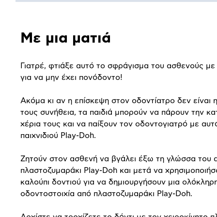
Αναλυτική
Με μια ματιά
παρουσίαση
Γιατρέ, φτιάξε αυτό το σφράγισμα του ασθενούς με
για να μην έχει πονόδοντο!
Ακόμα κι αν η επίσκεψη στον οδοντίατρο δεν είναι 
τους συνήθεια, τα παιδιά μπορούν να πάρουν την κ
χέρια τους και να παίξουν τον οδοντογιατρό με αυτ
παιχνιδιού
Play
-
Doh
.
Ζητούν στον ασθενή να βγάλει έξω τη γλώσσα του 
πλαστοζυμαράκι
Play
-
Doh
και μετά να χρησιμοποιήσ
καλούπι δοντιού για να δημιουργήσουν μια ολόκληρ
οδοντοστοιχία από πλαστοζυμαράκι
Play
-
Doh
.
Αρχίστε να τροχίζετε το δόντι με τον χειροκίνητο 