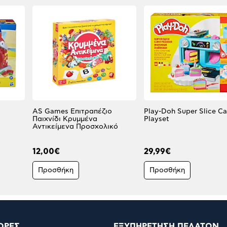
AS Games Επιτραπέζιο
Play-Doh Super Slice C
Παιχνίδι Κρυμμένα
Playset
Αντικείμενα Προσχολικό
12,00€
29,99€
Προσθήκη
Προσθήκη
ΟΡΕΣ
ΕΞΥΠΗΡΕΤΗΣΗ ΠΕΛΑΤΩΝ