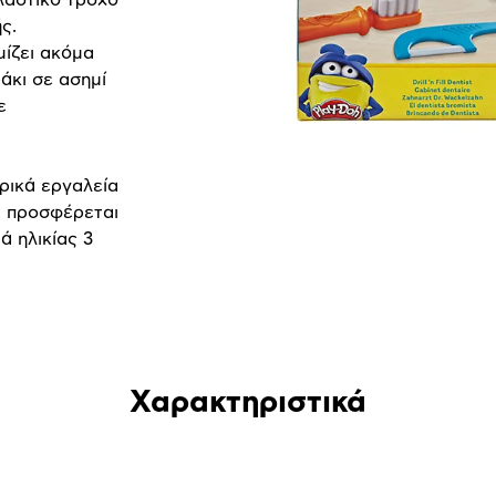
ς.
μίζει ακόμα
άκι σε ασημί
ε
τρικά εργαλεία
, προσφέρεται
ά ηλικίας 3
Χαρακτηριστικά