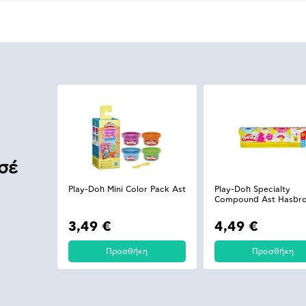
σέ
Play-Doh Mini Color Pack Ast
Play-Doh Specialty
Compound Ast Hasbr
3,49 €
4,49 €
Προσθήκη
Προσθήκη