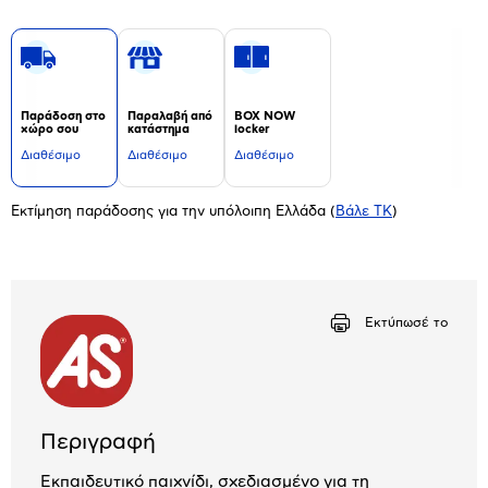
Παράδοση στο
Παραλαβή από
BOX NOW
χώρο σου
κατάστημα
locker
Διαθέσιμο
Διαθέσιμο
Διαθέσιμο
Εκτίμηση παράδοσης για την υπόλοιπη Ελλάδα
(
Βάλε ΤΚ
)
Εκτύπωσέ το
Περιγραφή
Εκπαιδευτικό παιχνίδι, σχεδιασμένο για τη