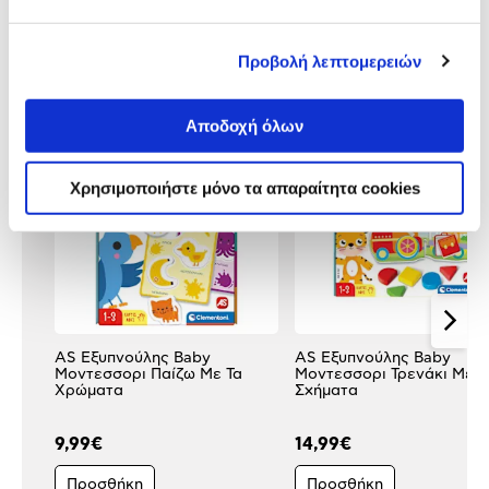
Προβολή λεπτομερειών
Δες τι κλίκαραν όσοι είδαν το ίδιο
προϊόν με εσένα!
Αποδοχή όλων
Χρησιμοποιήστε μόνο τα απαραίτητα cookies
AS Εξυπνούλης Baby
AS Εξυπνούλης Baby
Μοντεσσορι Παίζω Με Τα
Μοντεσσορι Τρενάκι Με
Χρώματα
Σχήματα
9,99€
14,99€
Προσθήκη
Προσθήκη