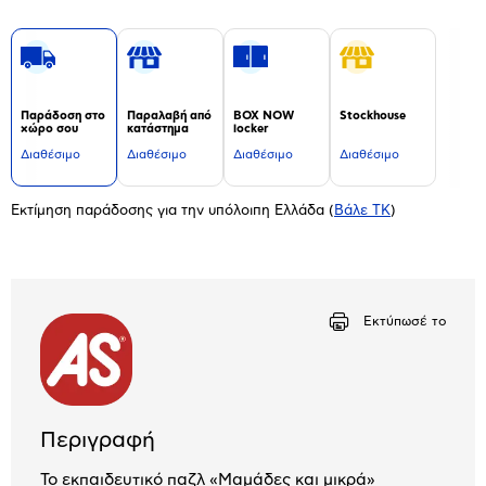
Παράδοση στο
Παραλαβή από
BOX NOW
Stockhouse
χώρο σου
κατάστημα
locker
Διαθέσιμο
Διαθέσιμο
Διαθέσιμο
Διαθέσιμο
Εκτίμηση παράδοσης για την υπόλοιπη Ελλάδα
(
Βάλε ΤΚ
)
Εκτύπωσέ το
Περιγραφή
Το εκπαιδευτικό παζλ «Μαμάδες και μικρά»