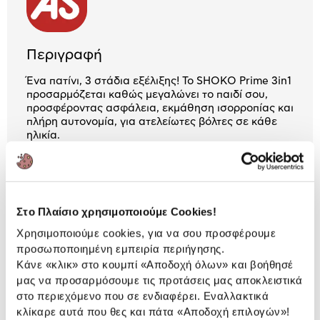
Περιγραφή
Ένα πατίνι, 3 στάδια εξέλιξης! Το SHOKO Prime 3in1
προσαρμόζεται καθώς μεγαλώνει το παιδί σου,
προσφέροντας ασφάλεια, εκμάθηση ισορροπίας και
πλήρη αυτονομία, για ατελείωτες βόλτες σε κάθε
ηλικία.
Αναλυτική
Στο Πλαίσιο χρησιμοποιούμε Cookies!
Αναλυτική παρουσίαση
παρουσίαση
Χρησιμοποιούμε cookies, για να σου προσφέρουμε
προσωποποιημένη εμπειρία περιήγησης.
Προδιαγραφές
Χαρακτηριστικά
Κάνε «κλικ» στο κουμπί
«Αποδοχή όλων»
και βοήθησέ
προϊόντος
μας να προσαρμόσουμε τις προτάσεις μας αποκλειστικά
στο περιεχόμενο που σε ενδιαφέρει. Εναλλακτικά
Αξιολογήσεις
κλίκαρε αυτά που θες και πάτα
«Αποδοχή επιλογών»
!
Αξιολογήσεις