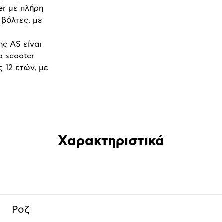
er με πλήρη
 βόλτες, με
ς AS είναι
α scooter
 12 ετών, με
Χαρακτηριστικά
Ροζ