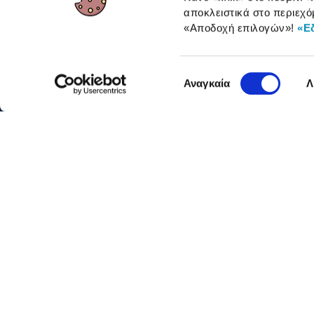
αποκλειστικά στο περιεχό
ΓΙΑ ΕΠΑΓΓΕΛΜΑΤΙΕΣ
«Αποδοχή επιλογών»
!
«Ε
Επιλογή
Αναγκαία
Λ
συγκατάθεσης