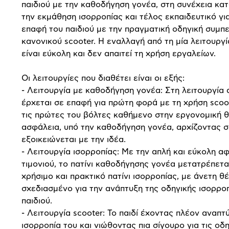
παιδιού με την καθοδήγηση γονέα, στη συνέχεια κα
την εκμάθηση ισορροπίας και τέλος εκπαιδευτικό γι
επαφή του παιδιού με την πραγματική οδηγική συμπ
κανονικού scooter. Η εναλλαγή από τη μία λειτουργ
είναι εύκολη και δεν απαιτεί τη χρήση εργαλείων.
Οι λειτουργίες που διαθέτει είναι οι εξής:
-
Λειτουργία με καθοδήγηση γονέα: Στη λειτουργία α
έρχεται σε επαφή για πρώτη φορά με τη χρήση scoot
τις πρώτες του βόλτες καθήμενο στην εργονομική 
ασφάλεια, υπό την καθοδήγηση γονέα, αρχίζοντας σ
εξοικειώνεται με την ιδέα.
-
Λειτουργία ισορροπίας: Με την απλή και εύκολη α
τιμονιού, το πατίνι καθοδήγησης γονέα μετατρέπετα
χρήσιμο και πρακτικό πατίνι ισορροπίας, με άνετη θέ
σχεδιασμένο για την ανάπτυξη της οδηγικής ισορρο
παιδιού.
-
Λειτουργία scooter: Το παιδί έχοντας πλέον αναπτύ
ισορροπία του και νιώθοντας πια σίγουρο για τις οδ