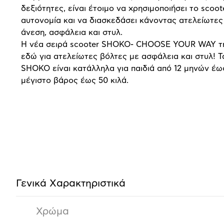
δεξιότητες, είναι έτοιμο να χρησιμοποιήσει το scoot
αυτονομία και να διασκεδάσει κάνοντας ατελείωτες
άνεση, ασφάλεια και στυλ.
Η νέα σειρά scooter SHOKO- CHOOSE YOUR WAY τη
εδώ για ατελείωτες βόλτες με ασφάλεια και στυλ! Τ
SHOKO είναι κατάλληλα για παιδιά από 12 μηνών έως
μέγιστο βάρος έως 50 κιλά.
Προδιαγραφές
προϊόντος
Γενικά Xαρακτηριστικά
Χρώμα