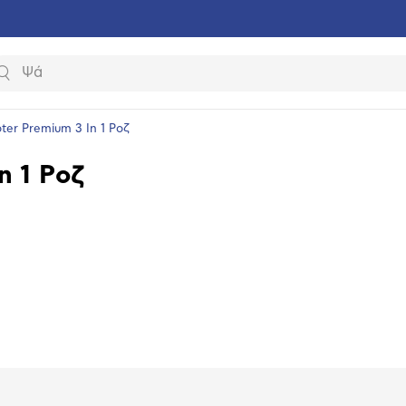
Αναζήτηση
ter Premium 3 In 1 Ροζ
n 1 Ροζ
υνση
ραφίας