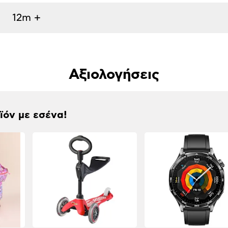
12m +
Αξιολογήσεις
οϊόν με εσένα!