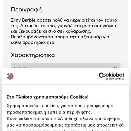
Περιγραφή
Στην Barbie αρέσει πολύ να περιποιείται τον εαυτό
της. Λατρεύει το σπα, γυμνάζεται με το σετ γιόγκα
και ξεκουράζεται στο σετ χαλάρωσης.
Περιλαμβάνονται τα απαραίτητα αξεσουάρ για
κάθε δραστηριότητα.
Χαρακτηριστικά
Ηλικία:
3+
Είδος:
Κούκλες
Στο Πλαίσιο χρησιμοποιούμε Cookies!
Αναλυτική
Χρησιμοποιούμε cookies, για να σου προσφέρουμε
Αναλυτική παρουσίαση
προσωποποιημένη εμπειρία περιήγησης.
παρουσίαση
Κάνε «κλικ» στο κουμπί
«Αποδοχή όλων»
και βοήθησέ
Προδιαγραφές
μας να προσαρμόσουμε τις προτάσεις μας αποκλειστικά
Χαρακτηριστικά