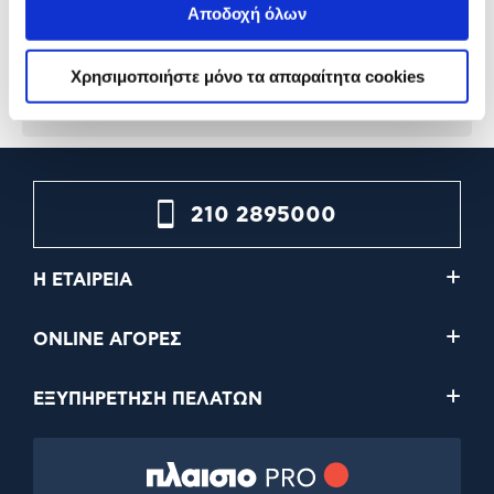
43012
Αποδοχή όλων
32,99€
14,99€
Χρησιμοποιήστε μόνο τα απαραίτητα cookies
Προσθήκη
Προσθήκη
210 2895000
Η ΕΤΑΙΡΕΙΑ
ONLINE ΑΓΟΡΕΣ
ΕΞΥΠΗΡΕΤΗΣΗ ΠΕΛΑΤΩΝ