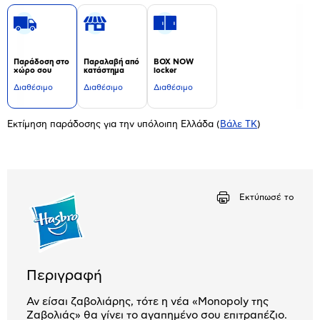
Παράδοση στο
Παραλαβή από
BOX NOW
χώρο σου
κατάστημα
locker
Διαθέσιμο
Διαθέσιμο
Διαθέσιμο
Εκτίμηση παράδοσης για την υπόλοιπη Ελλάδα
(
Βάλε ΤΚ
)
Εκτύπωσέ το
Περιγραφή
Αν είσαι ζαβολιάρης, τότε η νέα «Monopoly της
Ζαβολιάς» θα γίνει το αγαπημένο σου επιτραπέζιο.