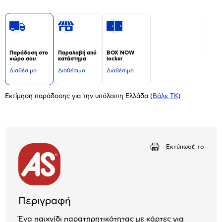
Παράδοση στο
Παραλαβή από
BOX NOW
χώρο σου
κατάστημα
locker
Διαθέσιμο
Διαθέσιμο
Διαθέσιμο
Εκτίμηση παράδοσης για την υπόλοιπη Ελλάδα
(
Βάλε ΤΚ
)
Εκτύπωσέ το
Περιγραφή
Ένα παιχνίδι παρατηρητικότητας με κάρτες για