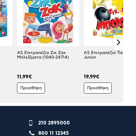
AS Επιτραπέζιο Ζικ Ζακ
AS Επιτραπέζιο Τικ Τακ 
Μπλεξίματα (1040-24714)
Junior
11,99€
19,99€
Προσθήκη
Προσθήκη
210 2895000
800 11 12345