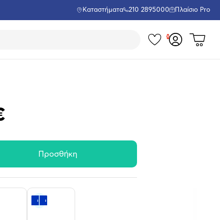
Καταστήματα
210 2895000
Πλαίσιο Pro
Τα
Δες
Σύνδεση
το
αγαπημέν
ή
καλάθι
εγγραφή
σου
μου
€
Προσθήκη
Μεγέθυνση
φωτογραφίας