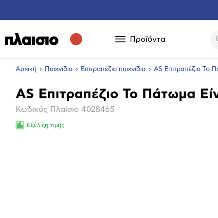
Προϊόντα
Αρχική
Παιχνίδια
Επιτραπέζια παιχνίδια
AS Επιτραπέζιο Το Π
AS Επιτραπέζιο Το Πάτωμα Εί
Βασικά
Κωδικός Πλαίσιο
4028465
χαρακτηριστικά
Εξέλιξη τιμής
Επόμενο
Μεγέθ
φωτογ