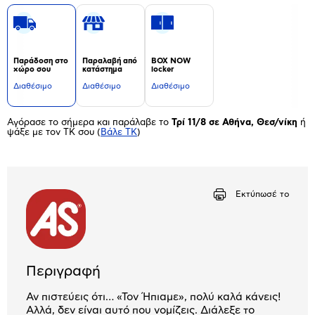
Παράδοση στο
Παραλαβή από
BOX NOW
χώρο σου
κατάστημα
locker
Διαθέσιμο
Διαθέσιμο
Διαθέσιμο
Αγόρασε το σήμερα και παράλαβε το
Τρί 11/8 σε Αθήνα, Θεσ/νίκη
ή
ψάξε με τον ΤΚ σου
(
Βάλε ΤΚ
)
Εκτύπωσέ το
Περιγραφή
Αν πιστεύεις ότι… «Τον Ήπιαμε», πολύ καλά κάνεις!
Αλλά, δεν είναι αυτό που νομίζεις. Διάλεξε το