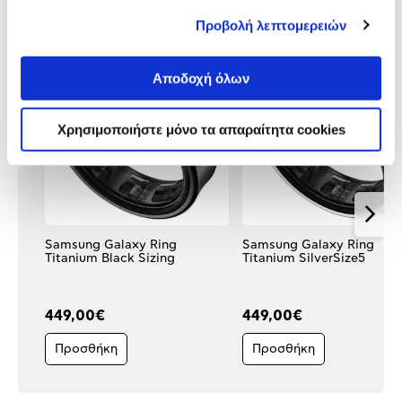
Δες τι κλίκαραν όσοι είδαν το ίδιο
Προβολή λεπτομερειών
προϊόν με εσένα!
Αποδοχή όλων
Χρησιμοποιήστε μόνο τα απαραίτητα cookies
Samsung Galaxy Ring
Samsung Galaxy Ring
Titanium Black Sizing
Titanium SilverSize5
449,00€
449,00€
Προσθήκη
Προσθήκη