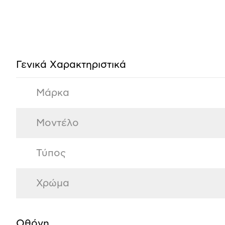
Προδιαγραφές
προϊόντος
Γενικά Xαρακτηριστικά
Μάρκα
Μοντέλο
Τύπος
Χρώμα
Οθόνη