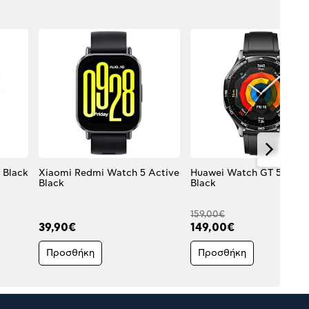
Xiaomi Watch S5 46mm Black
Xiaomi Redmi Watch 5 Active
Huawei Watch GT 5 46m
Black
Black
159,00€
39,90€
149,00€
Προσθήκη
Προσθήκη