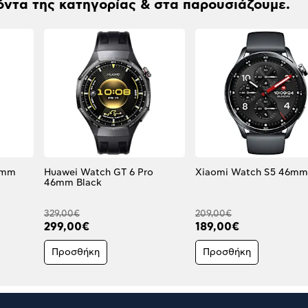
όντα της κατηγορίας & στα παρουσιάζουμε.
6mm
Huawei Watch GT 6 Pro
46mm Black
329,00€
209,00€
299,00€
189,00€
Προσθήκη
Προσθήκη