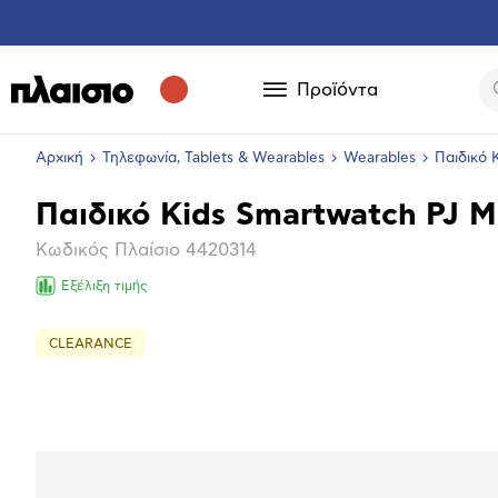
Προϊόντα
Αρχική
Τηλεφωνία, Tablets & Wearables
Wearables
Παιδικό 
Παιδικό Kids Smartwatch PJ M
Βασικά
Κωδικός Πλαίσιο
4420314
χαρακτηριστικά
Εξέλιξη τιμής
CLEARANCE
Επόμενο
Μεγέθ
φωτογ