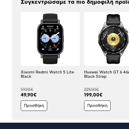
Συγκεντρώσαμε τα πιο δημοφιλή προϊ
Xiaomi Redmi Watch 5 Lite
Huawei Watch GT 6 4
Black
Black Strap
59,90€
229,00€
49,90€
199,00€
Προσθήκη
Προσθήκη