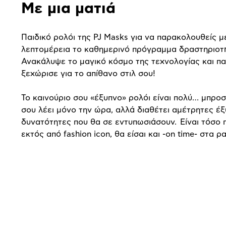
Με μια ματιά
Παιδικό ρολόι της PJ Masks για να παρακολουθείς μ
λεπτομέρεια το καθημερινό πρόγραμμα δραστηριοτ
Ανακάλυψε το μαγικό κόσμο της τεχνολογίας και π
ξεχώρισε για το απίθανο στιλ σου!
Το καινούριο σου «έξυπνο» ρολόι είναι πολύ… μπρο
σου λέει μόνο την ώρα, αλλά διαθέτει αμέτρητες έ
δυνατότητες που θα σε εντυπωσιάσουν. Είναι τόσο 
εκτός από fashion icon, θα είσαι και -on time- στα ρ