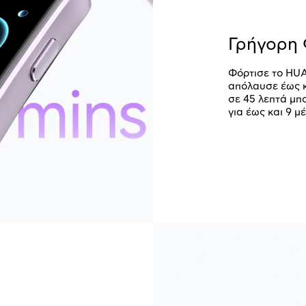
Γρήγορη 
Φόρτισε το HUA
απόλαυσε έως κ
σε 45 λεπτά μπ
για έως και 9 μέ