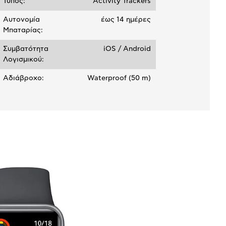
Τύπος:
Activity Trackers
Αυτονομία
έως 14 ημέρες
Μπαταρίας:
Συμβατότητα
iOS / Android
Λογισμικού:
Αδιάβροχο:
Waterproof (50 m)