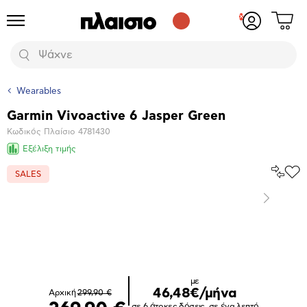
Δες
Προϊόντα
Σύνδεση
το
ή
καλάθι
εγγραφή
Αναζήτηση
σου
Wearables
Garmin Vivoactive 6 Jasper Green
Βασικά
Κωδικός Πλαίσιο
4781430
χαρακτηριστικά
Εξέλιξη τιμής
Σύγκρ
SALES
Προ
το
στα
Αγα
Επόμενο
Μεγέθυνση
φωτογραφίας
με
46,48€/μήνα
Αρχική
299,90 €
σε 6 άτοκες δόσεις, σε ένα λεπτό