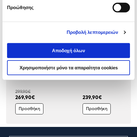
επίσης
Προώθησης
Προβολή λεπτομερειών
Αποδοχή όλων
Χρησιμοποιήστε μόνο τα απαραίτητα cookies
Garmin Vivoactive 6 Black
Garmin Vivoactive 5 Slate
with Black
299,90€
269,90€
239,90€
Προσθήκη
Προσθήκη