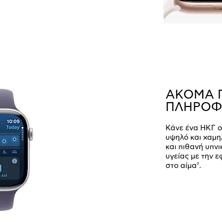
ΑΚΟΜΑ 
ΠΛΗΡΟΦΟ
Κάνε ένα ΗΚΓ ο
υψηλό και χαμη
και πιθανή υπνι
υγείας με την ε
στο αίμα⁷.