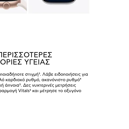
ΠΕΡΙΣΣΟΤΕΡΕΣ
ΡΙΕΣ ΥΓΕΙΑΣ
ποιαδήποτε στιγμή³. Λάβε ειδοποιήσεις για
λό καρδιακό ρυθμό, ακανόνιστο ρυθμό⁴
κή άπνοια⁵. Δες νυχτερινές μετρήσεις
φαρμογή Vitals⁶ και μέτρησε το οξυγόνο