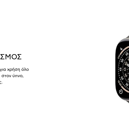
ΑΣΜΟΣ
 για χρήση όλο
 στον ύπνο,
ς.