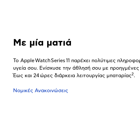
παρουσίαση
Με μία ματιά
Το Apple Watch Series 11 παρέχει πολύτιμες πληροφορ
υγεία σου. Ενίσχυσε την άθλησή σου με προηγμένες
2
Έως και 24 ώρες διάρκεια λειτουργίας μπαταρίας
.
Νομικές Ανακοινώσεις