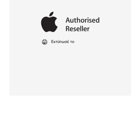
Εκτύπωσέ το
Αναλυτική