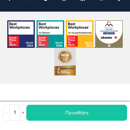
Προσθήκη
Μείωση
Αύξηση
Όροι χρήσης
Πολιτική Cookies