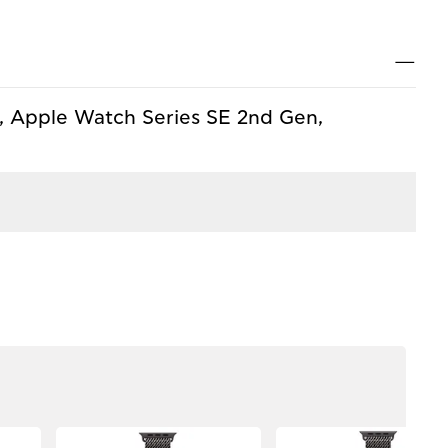
Κλ
—
, Apple Watch Series SE 2nd Gen,