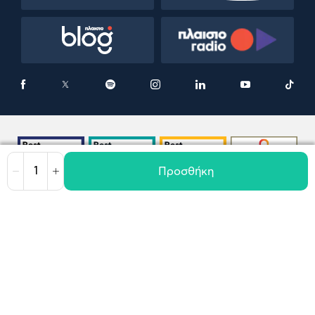
Προσθήκη
Μείωση
Αύξηση