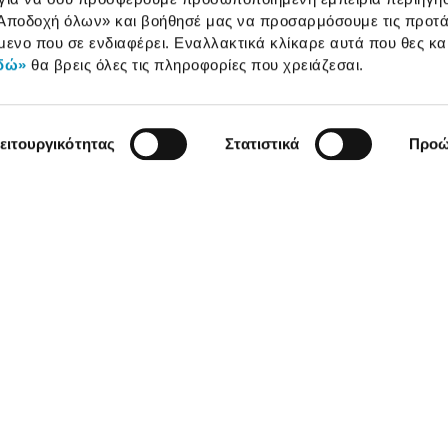
Αποδοχή όλων»
και βοήθησέ μας να προσαρμόσουμε τις προτά
Καταστήματα
μενο που σε ενδιαφέρει. Εναλλακτικά κλίκαρε αυτά που θες κα
δώ»
θα βρεις όλες τις πληροφορίες που χρειάζεσαι.
ειτουργικότητας
Στατιστικά
Προώ