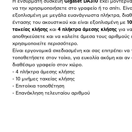
Η ενσύρματη συσκευή
Gigaset
DA
310
έχει μοντέρνα
να την χρησιμοποιήσετε στο γραφείο ή το σπίτι. Είνα
εξοπλισμένη με μεγάλα ευανάγνωστα πλήκτρα, διαθ
έντασης του ακουστικού και είναι εξοπλισμένη με
1
ταχείας κλήσης
και
4 πλήκτρα άμεσης κλήσης
για ν
αποθηκεύσετε και να καλείτε άμεσα τους αριθμούς 
χρησιμοποιείτε περισσότερο.
Είναι εργονομικά σχεδιασμένη και σας επιτρέπει να 
τοποθετήσετε στον τοίχο, για ευκολία ακόμη και αν
διαθέσιμο γραφείο στον χώρο.
- 4 πλήκτρα άμεσης κλήσης
- 10 μνήμες ταχείας κλήσης
- Επιτοίχια τοποθέτηση
- Επανάκληση τελευταίου αριθμού