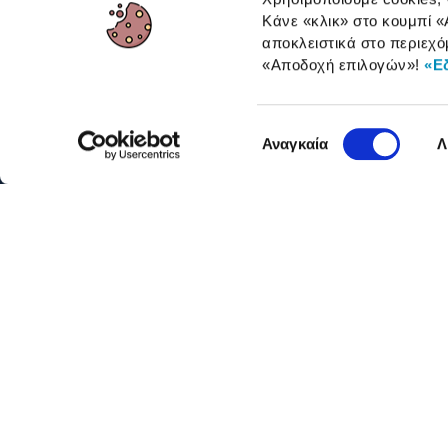
Κάνε «κλικ» στο κουμπί
«
αποκλειστικά στο περιεχό
ΓΙΑ ΕΠΑΓΓΕΛΜΑΤΙΕΣ
«Αποδοχή επιλογών»
!
«Ε
Επιλογή
Αναγκαία
Λ
συγκατάθεσης