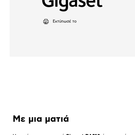
Εκτύπωσέ το
Αναλυτική
παρουσίαση
Με μια ματιά