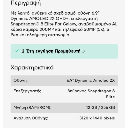
Περιγραφή
Με λεπτό, ανθεκτικό σχεδιασμό, οθόνη 6,9”
Dynamic AMOLED 2X QHD+, επεξεργαστή
Snapdragon® 8 Elite For Galaxy, αναβαθμισμένο AI,
κύρια κάμερα 200MP και τηλεφακό 50MP (5x), S
Pen και ολοήμερη αυτονομία.
2 Έτη εγγύηση Προμηθευτή
Πληροφορίες
Χαρακτηριστικά
Οθόνη:
6.9" Dynamic Amoled 2X
Επεξεργαστής:
8πύρηνος Snapdragon 8
Elite
Μνήμη (RAM/ROM):
12 GB / 256 GB
Ανάλυση Οθόνης:
3120 x 1440 pixels