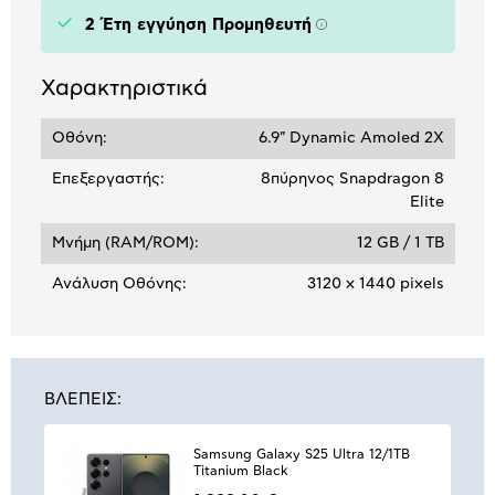
2 Έτη εγγύηση Προμηθευτή
Πληροφορίες
Χαρακτηριστικά
Οθόνη:
6.9" Dynamic Amoled 2X
Επεξεργαστής:
8πύρηνος Snapdragon 8
Elite
Μνήμη (RAM/ROM):
12 GB / 1 TB
Ανάλυση Οθόνης:
3120 x 1440 pixels
ΒΛΕΠΕΙΣ:
Samsung Galaxy S25 Ultra 12/1TB
Titanium Black