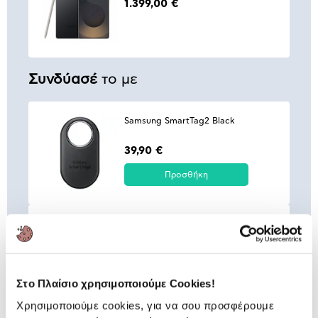
1.399,00 €
Συνδύασέ
το με
Samsung SmartTag2 Black
39,90 €
Προσθήκη
Samsung Φορτιστής GaN 1 Θέσης
45W Μαύρο Με Καλώδιο
52,90 €
Προσθήκη
Στο Πλαίσιο χρησιμοποιούμε Cookies!
Χρησιμοποιούμε cookies, για να σου προσφέρουμε