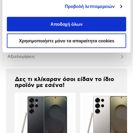
Προβολή λεπτομερειών
Αναλυτική
Αναλυτική παρουσίαση
παρουσίαση
Αποδοχή όλων
Προδιαγραφές
Χαρακτηριστικά
προϊόντος
Χρησιμοποιήστε μόνο τα απαραίτητα cookies
Αξιολογήσεις
Αξιολογήσεις
Δες τι κλίκαραν όσοι είδαν το ίδιο
προϊόν με εσένα!