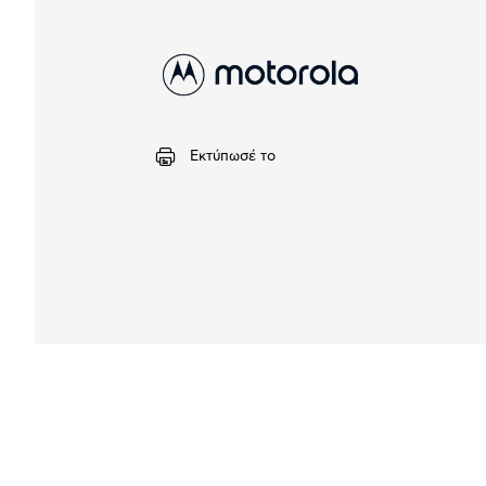
Εκτύπωσέ το
Αναλυτική
παρουσίαση