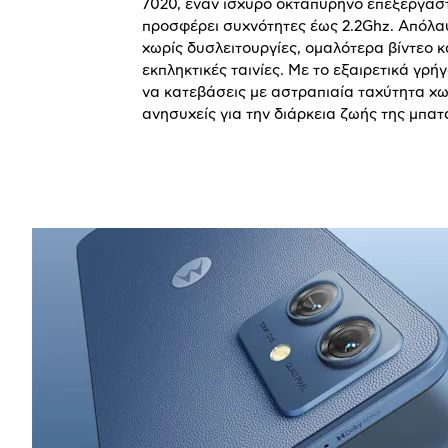
7020, έναν ισχυρό οκταπύρηνο επεξεργασ
προσφέρει συχνότητες έως 2.2
Ghz
. Απόλα
χωρίς δυσλειτουργίες, ομαλότερα βίντεο κ
εκπληκτικές ταινίες. Με το εξαιρετικά γρή
να κατεβάσεις με αστραπιαία ταχύτητα χω
ανησυχείς για την διάρκεια ζωής της μπατ