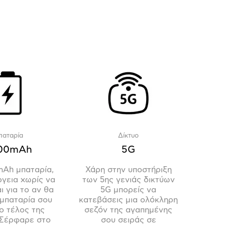
παταρία
Δίκτυο
00mAh
5G
Ah μπαταρία,
Χάρη στην υποστήριξη
ργεια χωρίς να
των 5ης γενιάς δικτύων
 για το αν θα
5G μπορείς να
 μπαταρία σου
κατεβάσεις μια ολόκληρη
ο τέλος της
σεζόν της αγαπημένης
 Σέρφαρε στο
σου σειράς σε