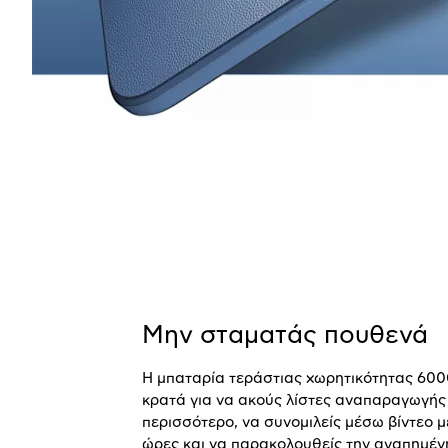
Μην σταματάς πουθενά
Η μπαταρία τεράστιας χωρητικότητας 600
κρατά για να ακούς λίστες αναπαραγωγής
περισσότερο, να συνομιλείς μέσω βίντεο μ
ώρες και να παρακολουθείς την αγαπημέν