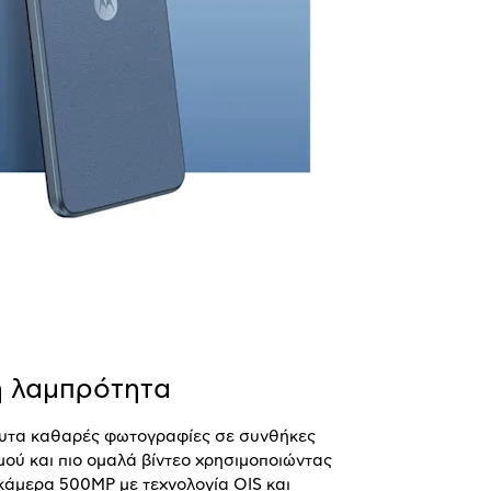
 λαμπρότητα
ευτα καθαρές φωτογραφίες σε συνθήκες
ού και πιο ομαλά βίντεο χρησιμοποιώντας
 κάμερα 500
MP
με τεχνολογία
OIS
και