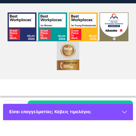
Προσθήκη
Μείωση
Αύξηση
Είσαι επαγγελματίας; Κόβεις τιμολόγιο;
Όροι χρήσης
Πολιτική Cookies
Πολιτική Απορρήτου
GDPR