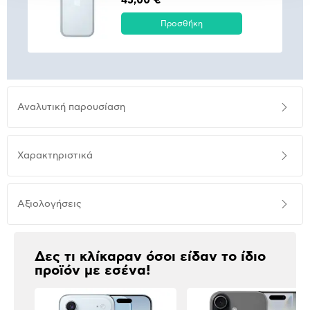
45,00 €
Προσθήκη
Αναλυτική
Αναλυτική παρουσίαση
παρουσίαση
Προδιαγραφές
Χαρακτηριστικά
προϊόντος
Αξιολογήσεις
Αξιολογήσεις
Δες τι κλίκαραν όσοι είδαν το ίδιο
προϊόν με εσένα!