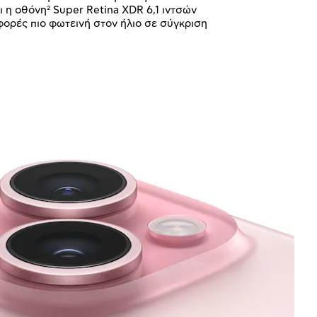
 η οθόνη² Super Retina XDR 6,1 ιντσών
 φορές πιο φωτεινή στον ήλιο σε σύγκριση