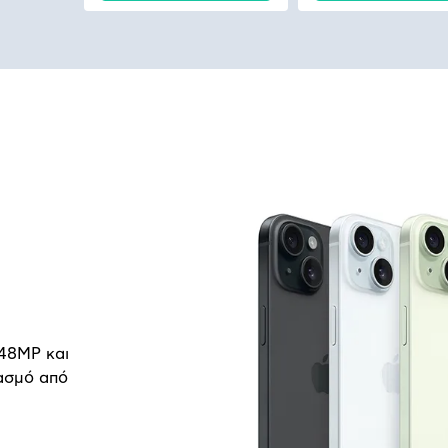
 48MP και
ασμό από