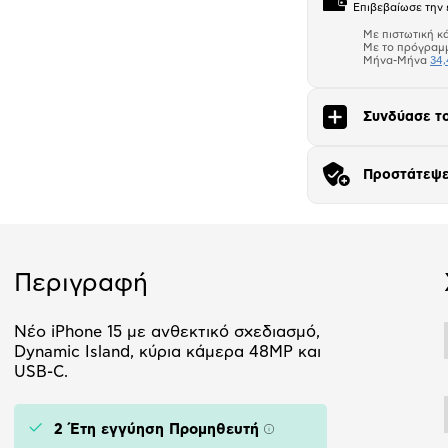
Επιβεβαίωσε την 
Με πιστωτική κ
Με το πρόγραμ
Μήνα-Μήνα
34,
Συνδύασε το
Αριθμός δό
Προστάτεψε
Περιγραφή
Νέο iPhone 15 με ανθεκτικό σχεδιασμό,
Dynamic Island, κύρια κάμερα 48MP και
USB-C.
2 Έτη εγγύηση Προμηθευτή
Πληροφορίες