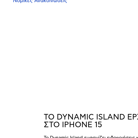
Νομικές Ανακοινώσεις
ΤΟ DYNAMIC ISLAND ΕΡ
ΣΤΟ IPHONE 15
Το Dynamic Island εμφανίζει ειδοποιήσεις κ