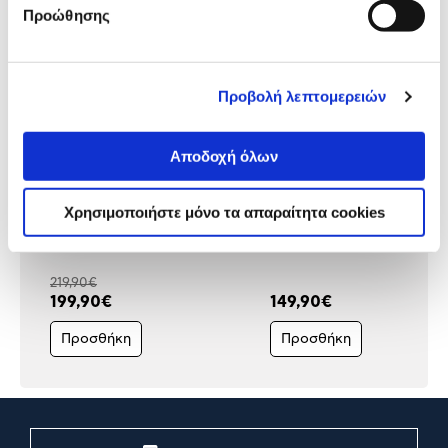
Προώθησης
Προβολή λεπτομερειών
Αποδοχή όλων
Χρησιμοποιήστε μόνο τα απαραίτητα cookies
Lenovo Idea Tab 11
Lenovo Tab 10.1 4GB/64G
8GB/128GB Wi-Fi Grey + Pen
WiFi Luna Grey+Case
219,90€
199,90€
149,90€
Προσθήκη
Προσθήκη