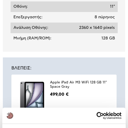
Οθόνη:
11"
Επεξεργαστής:
8 πύρηνος
Ανάλυση Οθόνης:
2360 x 1640 pixels
Μνήμη (RAM/ROM):
128 GB
ΒΛΕΠΕΙΣ:
Apple iPad Air M3 WiFi 128 GB 11"
Space Gray
499,00 €
Συνδύασέ
το με