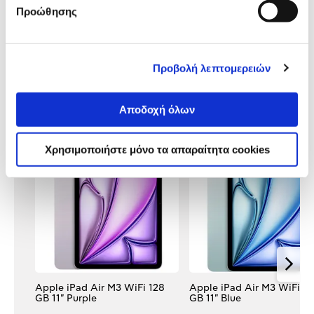
Χαρακτηριστικά
Προώθησης
προϊόντος
Αξιολογήσεις
Αξιολογήσεις
Προβολή λεπτομερειών
Δες τι κλίκαραν όσοι είδαν το ίδιο
Αποδοχή όλων
προϊόν με εσένα!
Χρησιμοποιήστε μόνο τα απαραίτητα cookies
Apple iPad Air M3 WiFi 128
Apple iPad Air M3 WiFi 12
GB 11" Purple
GB 11" Blue