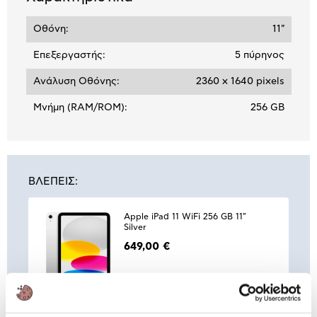
Οθόνη:
11"
Επεξεργαστής:
5 πύρηνος
Ανάλυση Οθόνης:
2360 x 1640 pixels
Μνήμη (RAM/ROM):
256 GB
ΒΛΕΠΕΙΣ:
Apple iPad 11 WiFi 256 GB 11"
Silver
649,00 €