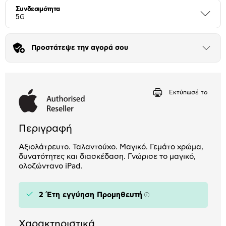
Συνδεσιμότητα
Περι
5G
Προστάτεψε την αγορά σου
Άνοιξε
το
μπλοκ
Εκτύπωσέ το
Περιγραφή
Αξιολάτρευτο. Ταλαντούχο. Μαγικό. Γεμάτο χρώμα,
δυνατότητες και διασκέδαση. Γνώρισε το μαγικό,
ολοζώντανο iPad.
2 Έτη εγγύηση Προμηθευτή
Πληροφορίες
Χαρακτηριστικά