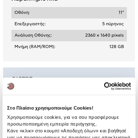
Οθόνη:
11"
Επεξεργαστής:
5 πύρηνος
Ανάλυση Οθόνης:
2360 x 1640 pixels
Μνήμη (RAM/ROM):
128 GB
ΒΛΕΠΕΙΣ:
Apple iPad 11 5G 128 GB 11" Silver
699,00 €
Στο Πλαίσιο χρησιμοποιούμε Cookies!
Χρησιμοποιούμε cookies, για να σου προσφέρουμε
προσωποποιημένη εμπειρία περιήγησης.
Κάνε «κλικ» στο κουμπί
«Αποδοχή όλων»
και βοήθησέ
μας να προσαρμόσουμε τις προτάσεις μας αποκλειστικά