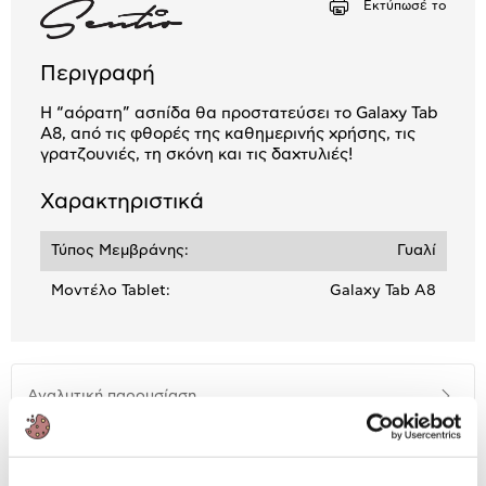
Εκτύπωσέ το
Περιγραφή
Η “αόρατη” ασπίδα θα προστατεύσει το Galaxy Tab
A8, από τις φθορές της καθημερινής χρήσης, τις
γρατζουνιές, τη σκόνη και τις δαχτυλιές!
Χαρακτηριστικά
Τύπος Μεμβράνης:
Γυαλί
Μοντέλο Tablet:
Galaxy Tab A8
Αναλυτική
Αναλυτική παρουσίαση
παρουσίαση
Προδιαγραφές
Χαρακτηριστικά