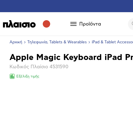
Προϊόντα
Αρχική
Τηλεφωνία, Tablets & Wearables
iPad & Tablet Accesso
Apple Magic Keyboard iPad Pro
Βασικά
Κωδικός Πλαίσιο
4531590
χαρακτηριστικά
Εξέλιξη τιμής
Επόμενο
Μεγέθ
φωτογ