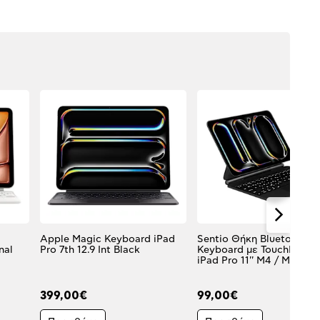
Apple Magic Keyboard iPad
Sentio Θήκη Bluetooth
nal
Pro 7th 12.9 Int Black
Keyboard με TouchPad γι
iPad Pro 11'' M4 / M5
399,00€
99,00€