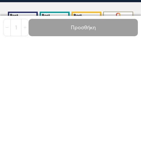
1
Προσθήκη
Όροι χρήσης
Πολιτική Cookies
Πολιτική Απορρήτου
GDPR