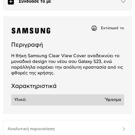
Συνδύασε το με
Άνοιξε
το
μπλοκ
Εκτύπωσέ το
Περιγραφή
Η θήκη Samsung Clear View Cover αναδεικνύει το
μοναδικό design του νέου σου Galaxy S23, ενώ
παράλληλα παρέχει την απόλυτη προστασία από τις
φθορές της χρήσης.
Χαρακτηριστικά
Υλικό:
Ύφασμα
Αναλυτική
Αναλυτική παρουσίαση
παρουσίαση