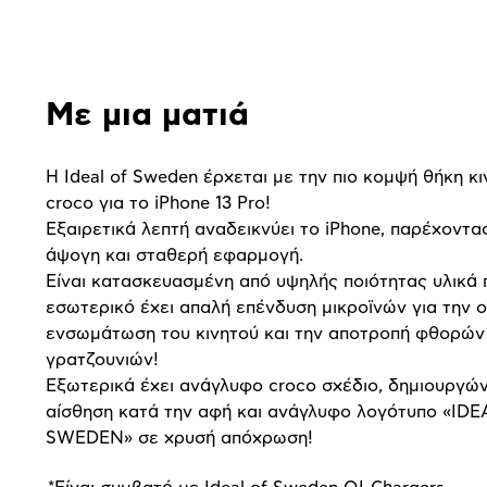
Αναλυτική
παρουσίαση
Με μια ματιά
Η Ideal of Sweden έρχεται με την πιο κομψή θήκη κι
croco για το iPhone 13
Pro!
Εξαιρετικά λεπτή αναδεικνύει το iPhone, παρέχοντ
άψογη και σταθερή εφαρμογή.
Είναι κατασκευασμένη από υψηλής ποιότητας υλικά 
εσωτερικό έχει απαλή επένδυση μικροϊνών για την 
ενσωμάτωση του κινητού και την αποτροπή φθορών
γρατζουνιών!
Εξωτερικά έχει ανάγλυφο
croco
σχέδιο, δημιουργών
αίσθηση κατά την αφή και ανάγλυφο λογότυπο «IDE
SWEDEN» σε χρυσή απόχρωση!