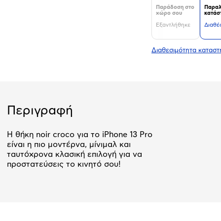
Παράδοση στο
Παραλ
χώρο σου
κατάσ
Εξαντλήθηκε
Διαθέ
Διαθεσιμότητα κατασ
Περιγραφή
Η θήκη noir croco για το iPhone 13 Pro
είναι η πιο μοντέρνα, μίνιμαλ και
ταυτόχρονα κλασική επιλογή για να
προστατεύσεις το κινητό σου!