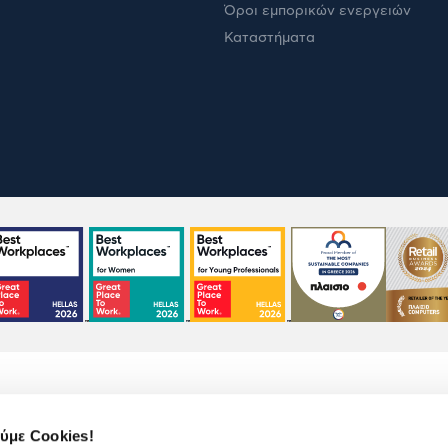
Όροι εμπορικών ενεργειών
Καταστήματα
ύμε Cookies!