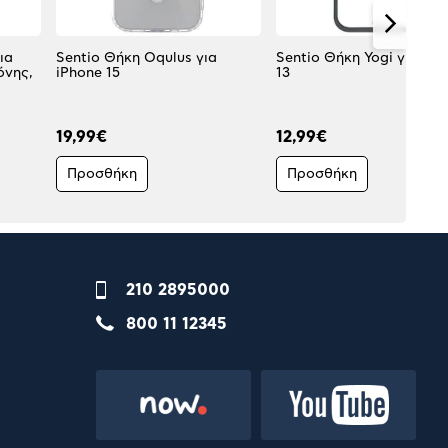
ια
Sentio Θήκη Oqulus για
Sentio Θήκη Yogi για iPh
όνης,
iPhone 15
13
19,99€
12,99€
Προσθήκη
Προσθήκη
210 2895000
800 11 12345