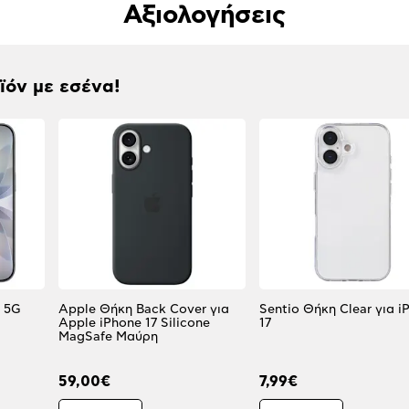
Αξιολογήσεις
οϊόν με εσένα!
B 5G
Apple Θήκη Back Cover για
Sentio Θήκη Clear για i
Apple iPhone 17 Silicone
17
MagSafe Μαύρη
59,00€
7,99€