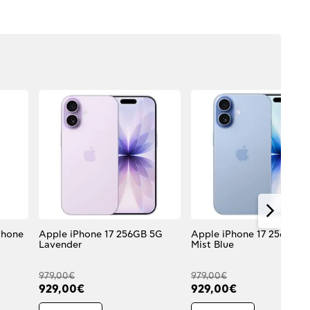
Phone
Apple iPhone 17 256GB 5G
Apple iPhone 17 256GB 5
Lavender
Mist Blue
979,00€
979,00€
929,00€
929,00€