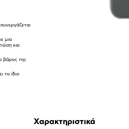
 συνεργάζεται
ε μια
πτώση και
το βάρος της
ι το ίδιο
Χαρακτηριστικά