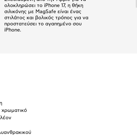
ολοκληρώσει το iPhone 17, η θήκη
σιλικόνης με MagSafe είναι ένας
στιλάτος και βολικός τρόπος για να
προστατεύσει το αγαπημένο σου
iPhone.
η
ό χρωματικό
πλέον
λυανθρακικού