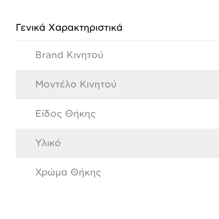
προϊόντος
Γενικά Xαρακτηριστικά
Brand Κινητού
Μοντέλο Κινητού
Είδος Θήκης
Υλικό
Χρώμα Θήκης