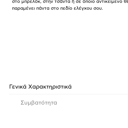
στο μπρελόκ, στην τσάντα ή σε όποιο αντικείμενο θ
παραμένει πάντα στο πεδίο ελέγχου σου.
Προδιαγραφές
προϊόντος
Γενικά Xαρακτηριστικά
Συμβατότητα