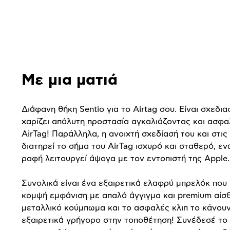
Αναλυτική
παρουσίαση
Με μια ματιά
Διάφανη θήκη Sentio για το Airtag σου. Είναι σχεδι
χαρίζει απόλυτη προστασία αγκαλιάζοντας και ασφα
AirTag! Παράλληλα, η ανοιχτή σχεδίασή του και στι
διατηρεί το σήμα του AirTag ισχυρό και σταθερό, εν
ραφή λειτουργεί άψογα με τον εντοπιστή της Apple.
Συνολικά είναι ένα εξαιρετικά ελαφρύ μπρελόκ που
κομψή εμφάνιση με απαλό άγγιγμα και premium αίσθ
μεταλλικό κούμπωμα και το ασφαλές κλιπ το κάνουν
εξαιρετικά γρήγορο στην τοποθέτηση! Συνέδεσέ το