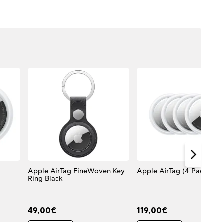
Apple AirTag FineWoven Key
Apple AirTag (4 Pack)
Ring Black
49,00€
119,00€