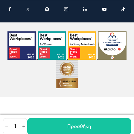
Προσθήκη
Μείωση
Αύξηση