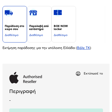
Παράδοση στο
Παραλαβή από
BOX NOW
χώρο σου
κατάστημα
locker
Διαθέσιμο
Διαθέσιμο
Διαθέσιμο
Εκτίμηση παράδοσης για την υπόλοιπη Ελλάδα
(
Βάλε ΤΚ
)
Εκτύπωσέ το
Περιγραφή
-