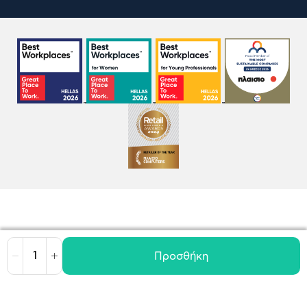
Προσθήκη
Μείωση
Αύξηση
Όροι χρήσης
Πολιτική Cookies
Πολιτική Απορρήτου
GDPR