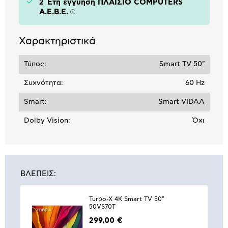
2 Έτη εγγύηση ΠΛΑΙΣΙΟ COMPUTERS
A.E.B.E.
Πληροφορίες
Χαρακτηριστικά
Τύπος:
Smart TV 50"
Συχνότητα:
60 Hz
Smart:
Smart VIDAA
Dolby Vision:
Όχι
ΒΛΕΠΕΙΣ:
Turbo-X 4K Smart TV 50"
50VS70T
299,00 €