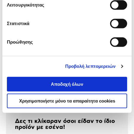
Λειτουργικότητας
139,00 €
Προσθήκη
Στατιστικά
Προώθησης
Αναλυτική
Αναλυτική παρουσίαση
παρουσίαση
Προβολή λεπτομερειών
Προδιαγραφές
Χαρακτηριστικά
προϊόντος
Αποδοχή όλων
Αξιολογήσεις
Αξιολογήσεις
Χρησιμοποιήστε μόνο τα απαραίτητα cookies
Δες τι κλίκαραν όσοι είδαν το ίδιο
προϊόν με εσένα!