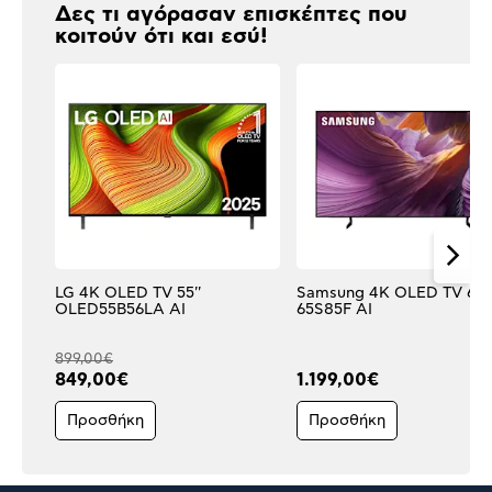
Δες τι αγόρασαν επισκέπτες που
κοιτούν ότι και εσύ!
LG 4K OLED TV 55''
Samsung 4K OLED TV 65''
OLED55B56LA AI
65S85F AI
899,00€
849,00€
1.199,00€
Προσθήκη
Προσθήκη