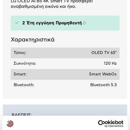
LG OLED AI B5 4K Smart TV προσφέρει
αναβαθμισμένη εικόνα και ήχο.
2 Έτη εγγύηση Προμηθευτή
Πληροφορίες
Χαρακτηριστικά
Τύπος:
OLED TV 65"
Συχνότητα:
120 Hz
Smart:
Smart WebOs
Bluetooth:
Bluetooth 5.3
ΒΛΕΠΕΙΣ:
LG 4K OLED TV 65''