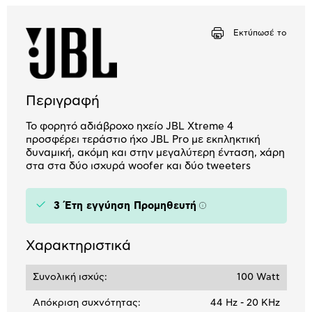
Εκτύπωσέ το
Περιγραφή
Το φορητό αδιάβροχο ηχείο JBL Xtreme 4
προσφέρει τεράστιο ήχο JBL Pro με εκπληκτική
δυναμική, ακόμη και στην μεγαλύτερη ένταση, χάρη
στα στα δύο ισχυρά woofer και δύο tweeters
3 Έτη εγγύηση Προμηθευτή
Πληροφορίες
Χαρακτηριστικά
Συνολική ισχύς:
100 Watt
Απόκριση συχνότητας:
44 Hz - 20 KHz