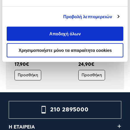
Προβολή λεπτομερειών
Αποδοχή όλων
Xiaomi Redmi Buds 6 Play
Xiaomi Redmi Buds 8 Lite
Black
White
Χρησιμοποιήστε μόνο τα απαραίτητα cookies
29,90€
17,90€
24,90€
Προσθήκη
Προσθήκη
210 2895000
Η ΕΤΑΙΡΕΙΑ