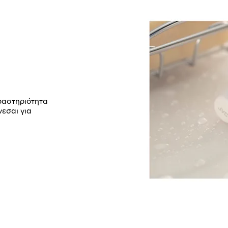
ραστηριότητα
νεσαι για