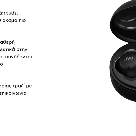
Earbuds.
υ ακόμα πιο
ταθερή
εκτικά στην
αι συνδέονται
to
ρίας (μαζί με
επικοινωνία