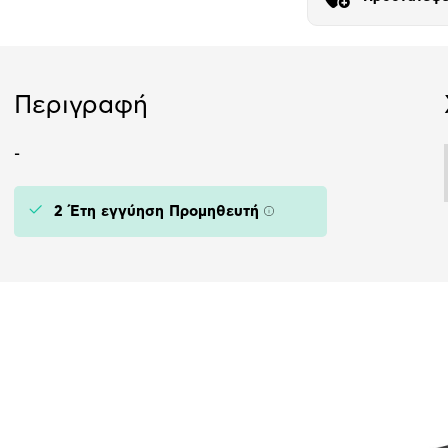
Αριθμός δό
Περιγραφή
-
2 Έτη εγγύηση Προμηθευτή
Πληροφορίες