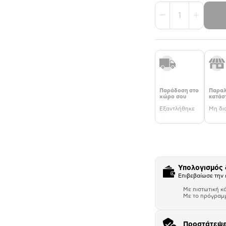
1
Παράδοση στο
Παραλ
χώρο σου
κατάσ
Εξαντλήθηκε
Μη δι
Υπολογισμός
Επιβεβαίωσε την 
Με πιστωτική κ
Με το πρόγραμ
Προστάτεψε