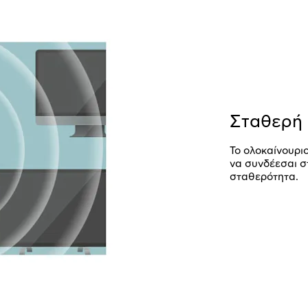
Σταθερή 
To ολοκαίνουριο
να συνδέεσαι σ
σταθερότητα.