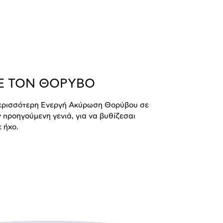
Ε ΤΟΝ ΘΟΡΥΒΟ
περισσότερη Ενεργή Ακύρωση Θορύβου σε
 προηγούμενη γενιά, για να βυθίζεσαι
 ήχο.