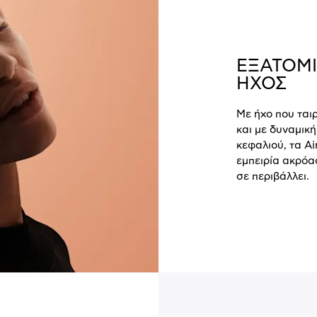
ΕΞΑΤΟΜ
ΗΧΟΣ
Με ήχο που ται
και με δυναμικ
κεφαλιού, τα A
εμπειρία ακρόα
σε περιβάλλει.