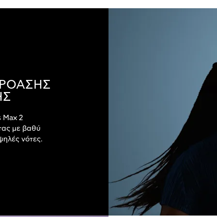
ΚΡΟΑΣΗΣ
ΗΣ
s Max 2
τας με βαθύ
ψηλές νότες.