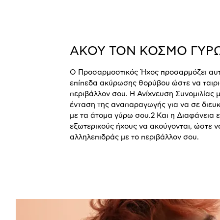
ΑΚΟΥ ΤΟΝ ΚΟΣΜΟ ΓΥΡ
Ο Προσαρμοστικός Ήχος προσαρμόζει αυ
επίπεδα ακύρωσης θορύβου ώστε να ταιρι
περιβάλλον σου. Η Ανίχνευση Συνομιλίας μ
ένταση της αναπαραγωγής για να σε διευκ
με τα άτομα γύρω σου.2 Και η Διαφάνεια ε
εξωτερικούς ήχους να ακούγονται, ώστε ν
αλληλεπιδράς με το περιβάλλον σου.