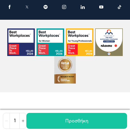
Προσθήκη
Μείωση
Αύξηση