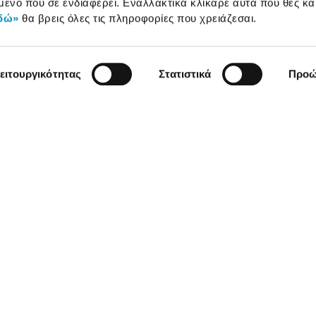
μενο που σε ενδιαφέρει. Εναλλακτικά κλίκαρε αυτά που θες κα
δώ»
θα βρεις όλες τις πληροφορίες που χρειάζεσαι.
ειτουργικότητας
Στατιστικά
Προώ
χρήσης
Πολιτική Cookies
Πολιτική Απορρήτου