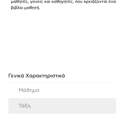
μαθητές, γονείς και καθηγητές, που χρειάζονται ένα
βιβλίο μαθητή.
Προδιαγραφές
προϊόντος
Γενικά Xαρακτηριστικά
Μάθημα
Τάξη