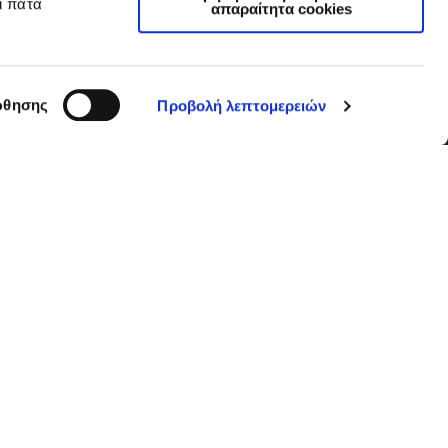
ι πάτα
απαραίτητα cookies
θησης
Προβολή λεπτομερειών
GDPR