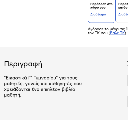
Παράδοση στο
Παραλ
χώρο σου
κατάσ
Διαθέσιμο
Διαθέ
Αγόρασε το μέχρι τις
1
τον ΤΚ σου
(
Βάλε ΤΚ
)
Περιγραφή
"Εικαστικά Γ' Γυμνασίου" για τους
μαθητές, γονείς και καθηγητές που
χρειάζονται ένα επιπλέον βιβλίο
μαθητή.