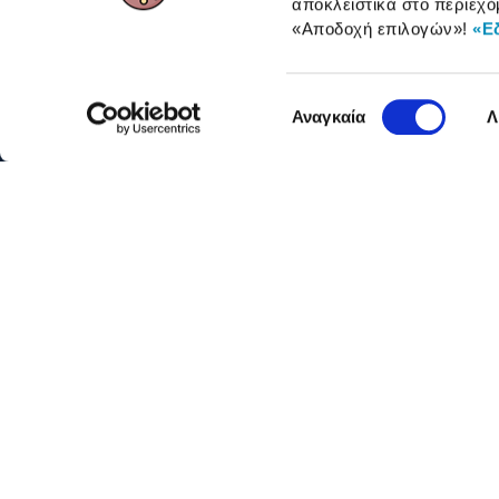
αποκλειστικά στο περιεχό
ΓΙΑ ΕΠΑΓΓΕΛΜΑΤΙΕΣ
«Αποδοχή επιλογών»
!
«Ε
Επιλογή
Αναγκαία
Λ
συγκατάθεσης
Όροι 