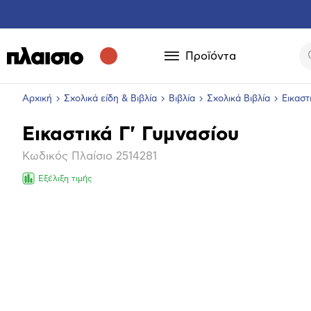
Προϊόντα
Αρχική
Σχολικά είδη & Βιβλία
Βιβλία
Σχολικά Βιβλία
Εικαστ
Εικαστικά Γ' Γυμνασίου
Βασικά
Κωδικός Πλαίσιο
2514281
χαρακτηριστικά
Εξέλιξη τιμής
Μεγέθ
φωτογ