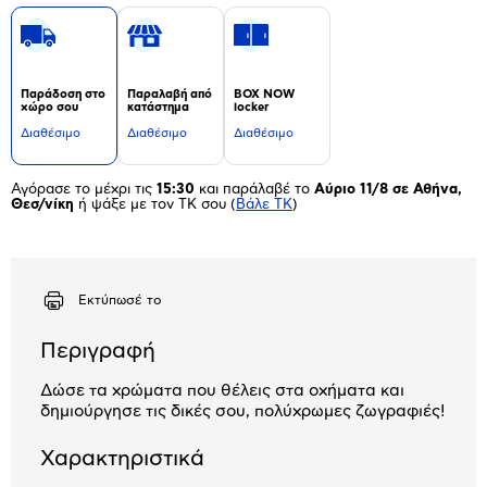
Παράδοση στο
Παραλαβή από
BOX NOW
χώρο σου
κατάστημα
locker
Διαθέσιμο
Διαθέσιμο
Διαθέσιμο
Αγόρασε το μέχρι τις
15:30
και παράλαβέ το
Αύριο 11/8 σε Αθήνα,
Θεσ/νίκη
ή ψάξε με τον ΤΚ σου
(
Βάλε ΤΚ
)
Εκτύπωσέ το
Περιγραφή
Δώσε τα χρώματα που θέλεις στα οχήματα και
δημιούργησε τις δικές σου, πολύχρωμες ζωγραφιές!
Χαρακτηριστικά