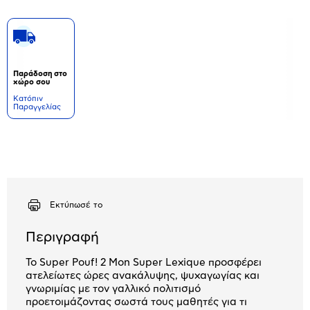
Παράδοση στο
χώρο σου
Kατόπιν
Παραγγελίας
Δεν
υπάρχουν
επιπλέον
πληροφορίες.
Εκτύπωσέ το
Περιγραφή
Το Super Pouf! 2 Mon Super Lexique προσφέρει
ατελείωτες ώρες ανακάλυψης, ψυχαγωγίας και
γνωριμίας με τον γαλλικό πολιτισμό
προετοιμάζοντας σωστά τους μαθητές για τι