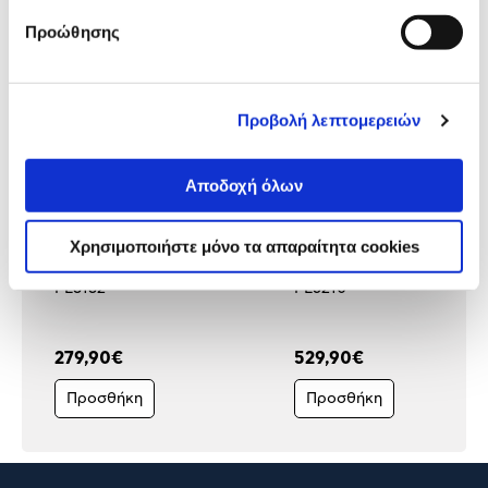
προϊόντα σε ενδιαφέρουν!
Προώθησης
Προβολή λεπτομερειών
Αποδοχή όλων
Χρησιμοποιήστε μόνο τα απαραίτητα cookies
Braun Αποτριχωτική Μηχανή
Braun Αποτριχωτική Μηχα
PL3132
PL5210
279,90€
529,90€
Προσθήκη
Προσθήκη